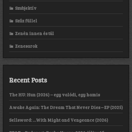
Szubjektív
Szűz füllel
Zenén innen és túl
Zenesarok
Recent Posts
The HU: Hun (2026) – egy valódi, egy hamis
Awake Again: The Dream That Never Dies – EP (2025)
Sellsword: …With Might and Vengeance (2026)