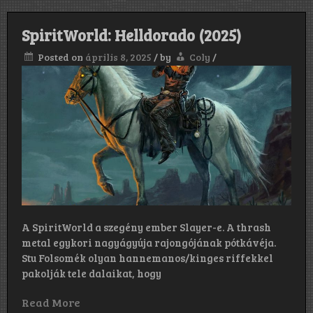
SpiritWorld: Helldorado (2025)
Posted on
április 8, 2025
/
by
Coly
/
A SpiritWorld a szegény ember Slayer-e. A thrash
metal egykori nagyágyúja rajongójának pótkávéja.
Stu Folsomék olyan hannemanos/kinges riffekkel
pakolják tele dalaikat, hogy
Read More