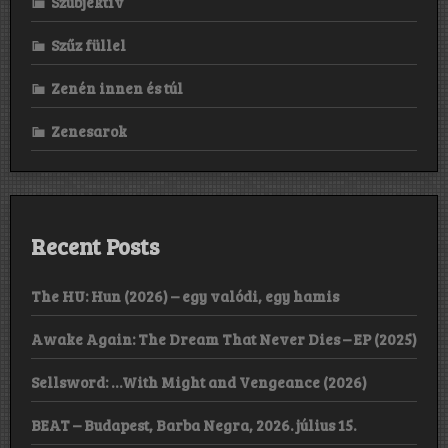
Szubjektív
Szűz füllel
Zenén innen és túl
Zenesarok
Recent Posts
The HU: Hun (2026) – egy valódi, egy hamis
Awake Again: The Dream That Never Dies – EP (2025)
Sellsword: …With Might and Vengeance (2026)
BEAT – Budapest, Barba Negra, 2026. július 15.