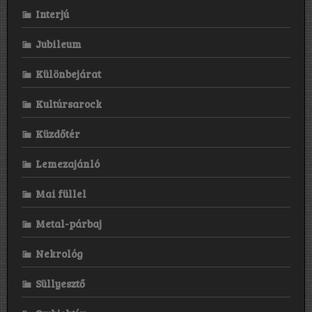
Interjú
Jubileum
Különbejárat
Kultúrsarock
Küzdőtér
Lemezajánló
Mai füllel
Metal-párbaj
Nekrológ
Süllyesztő