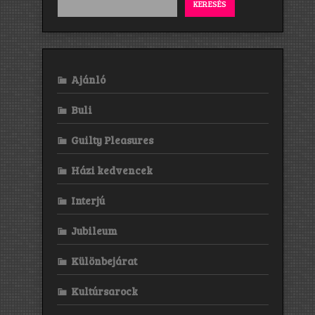
KERESÉS
Ajánló
Buli
Guilty Pleasures
Házi kedvencek
Interjú
Jubileum
Különbejárat
Kultúrsarock