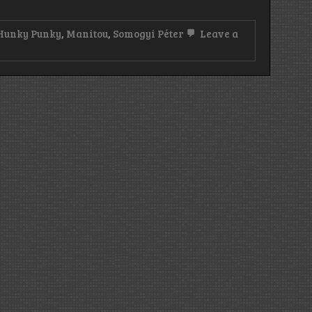
Hunky Punky
,
Manitou
,
Somogyi Péter
Leave a