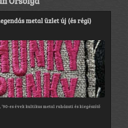
n Orsolya
egendás metal üzlet új (és régi)
 ’90-es évek kultikus metal ruházati és kiegészítő