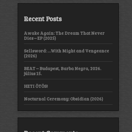
Recent Posts
Awake Again: The Dream That Never
Dies – EP (2025)
Sellsword: …With Might and Vengeance
(2026)
BEAT – Budapest, Barba Negra, 2026.
július 15.
HETI ÖTÖS!
Nocturnal Ceremony: Obsidian (2026)