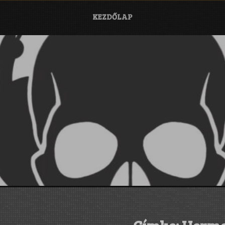
KEZDŐLAP