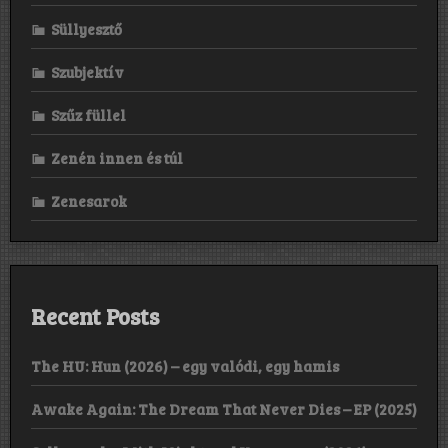
Süllyesztő
Szubjektív
Szűz füllel
Zenén innen és túl
Zenesarok
Recent Posts
The HU: Hun (2026) – egy valódi, egy hamis
Awake Again: The Dream That Never Dies – EP (2025)