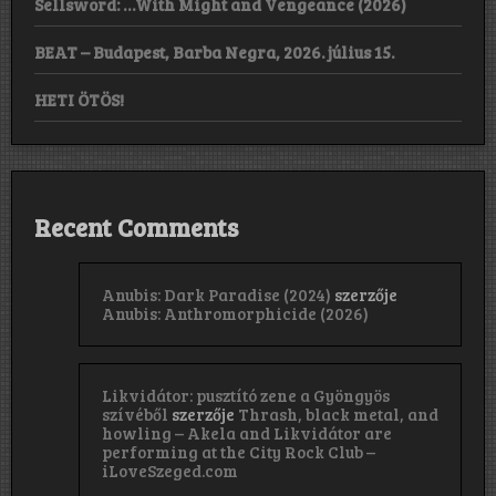
Sellsword: …With Might and Vengeance (2026)
BEAT – Budapest, Barba Negra, 2026. július 15.
HETI ÖTÖS!
Recent Comments
Anubis: Dark Paradise (2024)
szerzője
Anubis: Anthromorphicide (2026)
Likvidátor: pusztító zene a Gyöngyös
szívéből
szerzője
Thrash, black metal, and
howling – Akela and Likvidátor are
performing at the City Rock Club –
iLoveSzeged.com