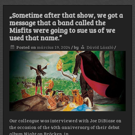
„Sometime after that show, we got a
message that a band called the
Misfits were going to sue us of we
used that name.”
Posted on
március 19, 2024
/
by
Dávid László
/
Our colleague was interviewed with Joe DiBiase on
the occasion of the 40th anniversary of their debut
album Night on Bröcken. in