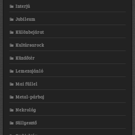
Interjú
Jubileum
Különbejárat
Kultúrsarock
Küzdőtér
Lemezajánló
Mai füllel
Metal-párbaj
Nekrológ
Süllyesztő