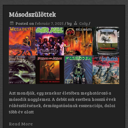
Másodszülöttek
Posted on
február 7, 2025
/
by
Coly
/
Azt mondják, egy zenekar életében meghatározó a
második nagylemez. A debüt sok esetben hosszú évek
rákészülésének, demózgatásának esszenciája, dalai
több év alatt
Read More