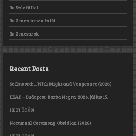
Szűz füllel
Zenén innen és túl
Zenesarok
Recent Posts
Sellsword: …With Might and Vengeance (2026)
BEAT – Budapest, Barba Negra, 2026. július 15.
HETI ÖTÖS!
Nocturnal Ceremony: Obsidian (2026)