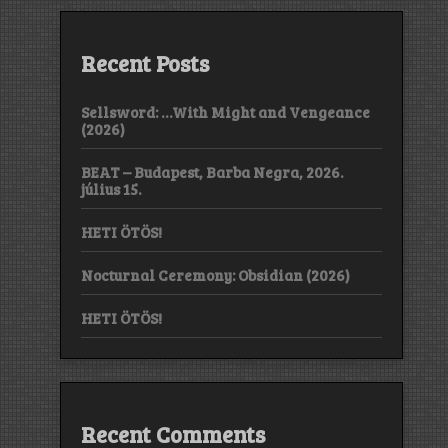
Recent Posts
Sellsword: …With Might and Vengeance
(2026)
BEAT – Budapest, Barba Negra, 2026.
július 15.
HETI ÖTÖS!
Nocturnal Ceremony: Obsidian (2026)
HETI ÖTÖS!
Recent Comments