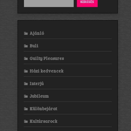
KERESÉS
Ajánló
Buli
Guilty Pleasures
Házi kedvencek
Interjú
Jubileum
Különbejárat
Kultúrsarock