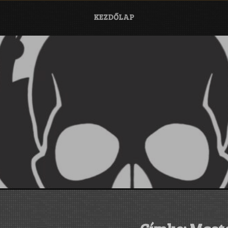
KEZDŐLAP