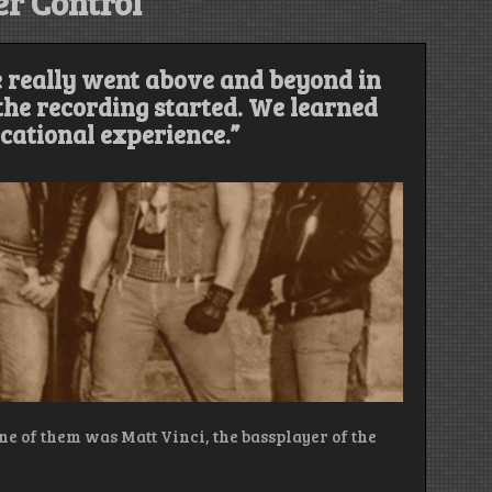
r Control
e really went above and beyond in
the recording started. We learned
cational experience.”
ne of them was Matt Vinci, the bassplayer of the