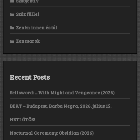
Szubjektív
Szűz füllel
Zenén innen és túl
Zenesarok
Recent Posts
Sellsword: …With Might and Vengeance (2026)
BEAT – Budapest, Barba Negra, 2026. július 15.
HETI ÖTÖS!
Nocturnal Ceremony: Obsidian (2026)