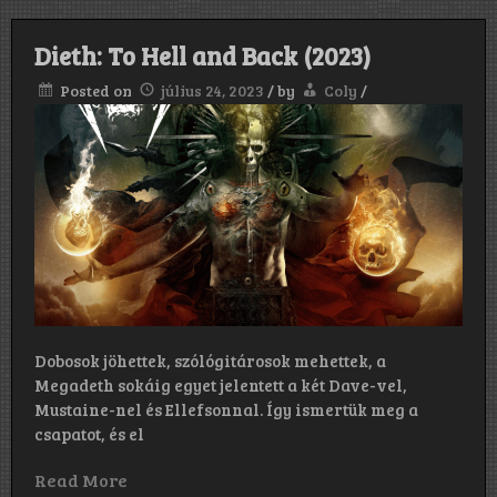
Dieth: To Hell and Back (2023)
Posted on
július 24, 2023
/
by
Coly
/
Dobosok jöhettek, szólógitárosok mehettek, a
Megadeth sokáig egyet jelentett a két Dave-vel,
Mustaine-nel és Ellefsonnal. Így ismertük meg a
csapatot, és el
Read More