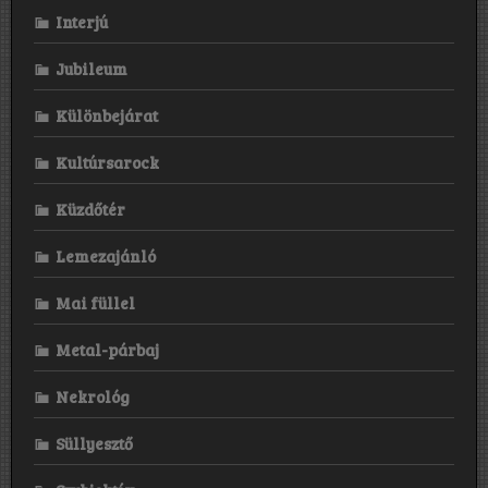
Interjú
Jubileum
Különbejárat
Kultúrsarock
Küzdőtér
Lemezajánló
Mai füllel
Metal-párbaj
Nekrológ
Süllyesztő