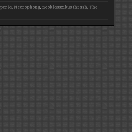
peria
,
Necrophony
,
neoklasszikus thrash
,
The