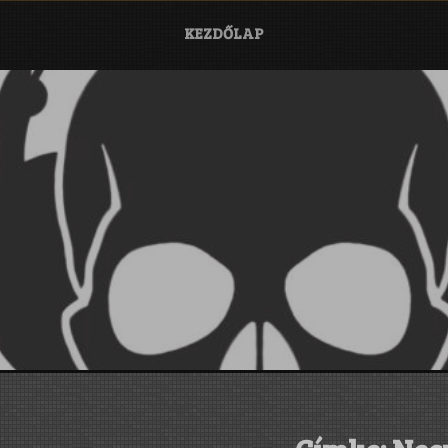
KEZDŐLAP