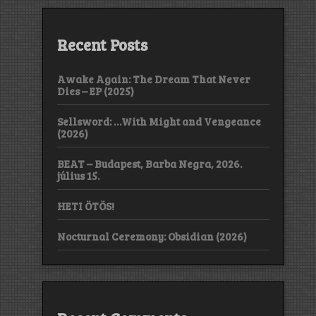
Recent Posts
Awake Again: The Dream That Never
Dies – EP (2025)
Sellsword: …With Might and Vengeance
(2026)
BEAT – Budapest, Barba Negra, 2026.
július 15.
HETI ÖTÖS!
Nocturnal Ceremony: Obsidian (2026)