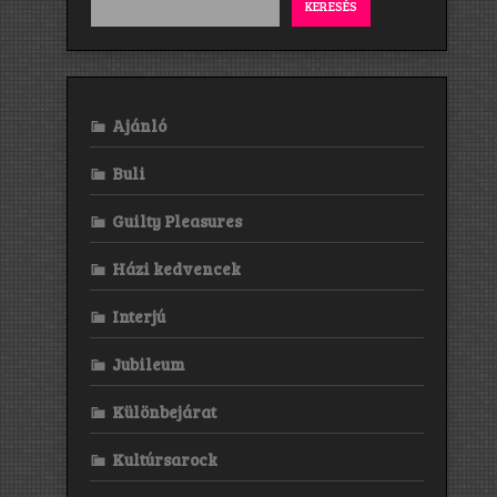
KERESÉS
Ajánló
Buli
Guilty Pleasures
Házi kedvencek
Interjú
Jubileum
Különbejárat
Kultúrsarock