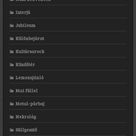
Interjú
Jubileum
Különbejárat
Kultúrsarock
Küzdőtér
Lemezajánló
Mai füllel
Metal-párbaj
Nekrológ
Süllyesztő