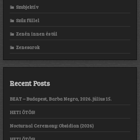
Szubjektív
Szűz füllel
Zenén innen és túl
Zenesarok
Recent Posts
BEAT – Budapest, Barba Negra, 2026. július 15.
HETI ÖTÖS!
Nocturnal Ceremony: Obsidian (2026)
HETI ÖTÖS!