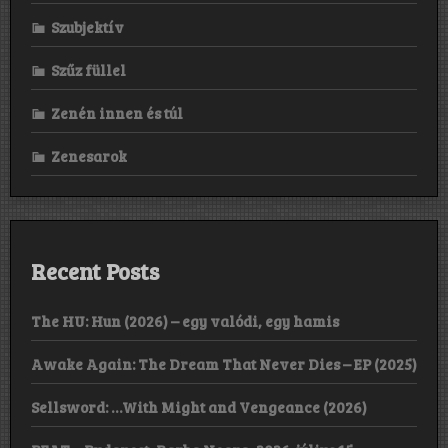
Szubjektív
Szűz füllel
Zenén innen és túl
Zenesarok
Recent Posts
The HU: Hun (2026) – egy valódi, egy hamis
Awake Again: The Dream That Never Dies – EP (2025)
Sellsword: …With Might and Vengeance (2026)