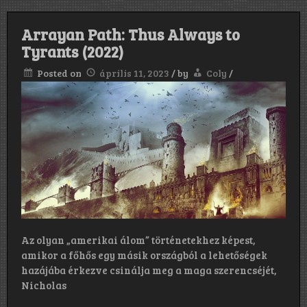
Arrayan Path: Thus Always to
Tyrants (2022)
Posted on
április 11, 2023
/
by
Coly
/
Az olyan „amerikai álom” történetekhez képest,
amikor a főhős egy másik országból a lehetőségek
hazájába érkezve csinálja meg a maga szerencséjét,
Nicholas