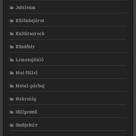
Jubileum
Különbejárat
Kultúrsarock
Küzdőtér
Lemezajánló
Mai füllel
Metal-párbaj
Nekrológ
Süllyesztő
Szubjektív