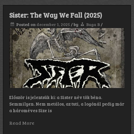
Sister: The Way We Fall (2025)
Posted on
december 1, 2025
/
by
Buga B
/
Először is jelentsük ki: a Sister név tök béna.
Semmilyen. Nem metálos, az tuti, a logónál pedig már
a hároméves Size is
Read More