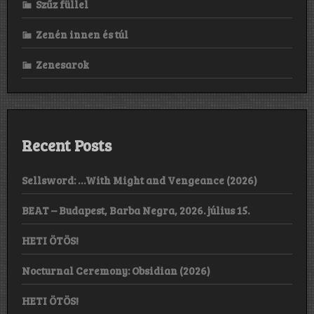
Szűz füllel
Zenén innen és túl
Zenesarok
Recent Posts
Sellsword: …With Might and Vengeance (2026)
BEAT – Budapest, Barba Negra, 2026. július 15.
HETI ÖTÖS!
Nocturnal Ceremony: Obsidian (2026)
HETI ÖTÖS!