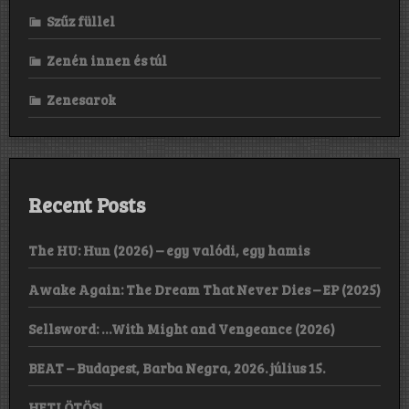
Szűz füllel
Zenén innen és túl
Zenesarok
Recent Posts
The HU: Hun (2026) – egy valódi, egy hamis
Awake Again: The Dream That Never Dies – EP (2025)
Sellsword: …With Might and Vengeance (2026)
BEAT – Budapest, Barba Negra, 2026. július 15.
HETI ÖTÖS!