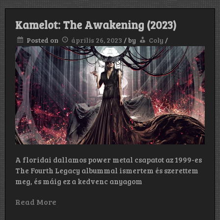
Kamelot: The Awakening (2023)
Posted on
április 26, 2023
/
by
Coly
/
A floridai dallamos power metal csapatot az 1999-es
The Fourth Legacy albummal ismertem és szerettem
meg, és máig ez a kedvenc anyagom
Read More