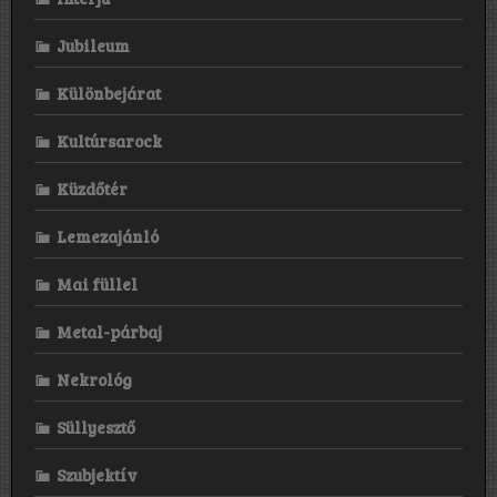
Jubileum
Különbejárat
Kultúrsarock
Küzdőtér
Lemezajánló
Mai füllel
Metal-párbaj
Nekrológ
Süllyesztő
Szubjektív