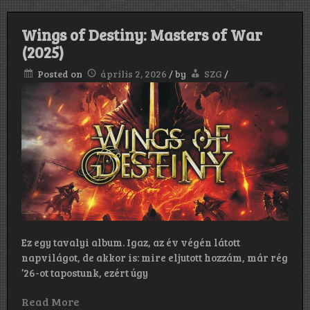
Wings of Destiny: Masters of War
(2025)
Posted on
április 2, 2026
/
by
SZG
/
Ez egy tavalyi album. Igaz, az év végén látott
napvilágot, de akkor is: mire eljutott hozzám, már rég
’26-ot tapostunk, ezért úgy
Read More