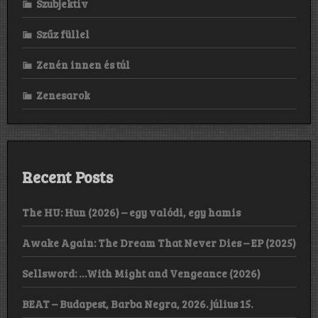
Szubjektív
Szűz füllel
Zenén innen és túl
Zenesarok
Recent Posts
The HU: Hun (2026) – egy valódi, egy hamis
Awake Again: The Dream That Never Dies – EP (2025)
Sellsword: …With Might and Vengeance (2026)
BEAT – Budapest, Barba Negra, 2026. július 15.