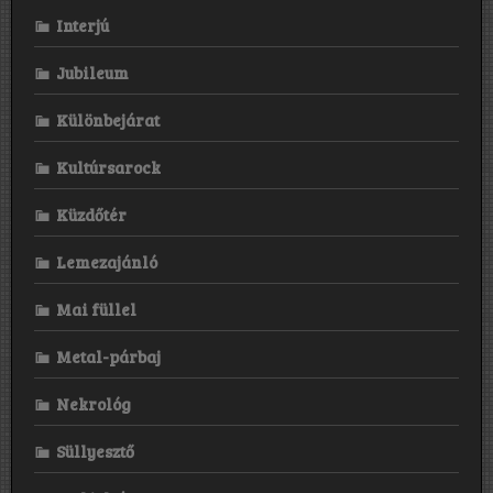
Interjú
Jubileum
Különbejárat
Kultúrsarock
Küzdőtér
Lemezajánló
Mai füllel
Metal-párbaj
Nekrológ
Süllyesztő