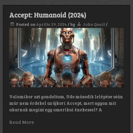
Accept: Humanoid (2024)
Posted on
április 29, 2024
/
by
John Quail
/
Valamikor azt gondoltam, Udo második lelépése után
már nem érdekel az újkori Accept, mert ugyan mit
akarnak megint egy amerikai énekessel? A
Read More