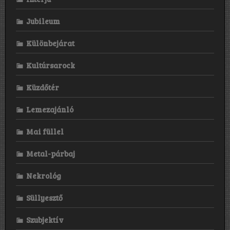
Jubileum
Különbejárat
Kultúrsarock
Küzdőtér
Lemezajánló
Mai füllel
Metal-párbaj
Nekrológ
Süllyesztő
Szubjektív