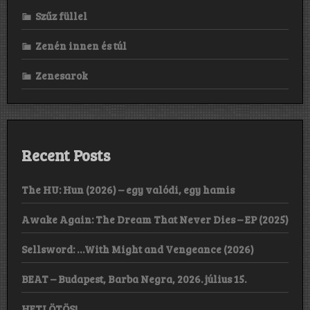
Szűz füllel
Zenén innen és túl
Zenesarok
Recent Posts
The HU: Hun (2026) – egy valódi, egy hamis
Awake Again: The Dream That Never Dies – EP (2025)
Sellsword: …With Might and Vengeance (2026)
BEAT – Budapest, Barba Negra, 2026. július 15.
HETI ÖTÖS!