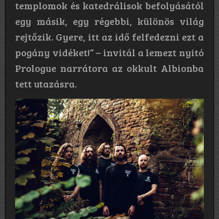
templomok és katedrálisok befolyásától
egy másik, egy régebbi, különös világ
rejtőzik. Gyere, itt az idő felfedezni ezt a
pogány vidéket!” – invitál a lemezt nyitó
Prologue narrátora az okkult Albionba
tett utazásra.