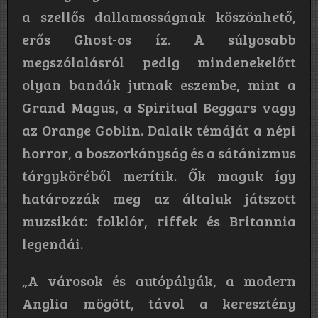
a szellős dallamosságnak köszönhető,
erős Ghost-os íz. A súlyosabb
megszólalásról pedig mindenekelőtt
olyan bandák jutnak eszembe, mint a
Grand Magus, a Spiritual Beggars vagy
az Orange Goblin. Dalaik témáját a népi
horror, a boszorkányság és a sátánizmus
tárgyköréből merítik. Ők maguk így
határozzák meg az általuk játszott
muzsikát: folklór, riffek és Britannia
legendái.
„A városok és autópályák, a modern
Anglia mögött, távol a keresztény