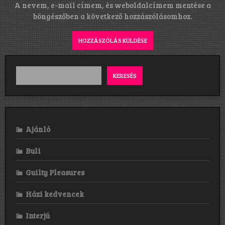
A nevem, e-mail címem, és weboldalcímem mentése a
böngészőben a következő hozzászólásomhoz.
KERESÉS
Ajánló
Buli
Guilty Pleasures
Házi kedvencek
Interjú