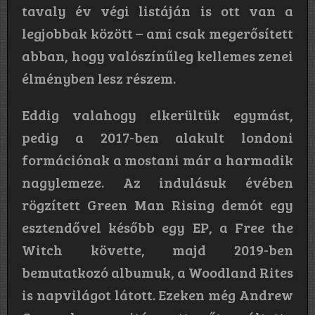
tavaly év végi listáján is ott van a
legjobbak között – ami csak megerősített
abban, hogy valószínűleg kellemes zenei
élményben lesz részem.
Eddig valahogy elkerültük egymást,
pedig a 2017-ben alakult londoni
formációnak a mostani már a harmadik
nagylemeze. Az indulásuk évében
rögzített Green Man Rising demót egy
esztendővel később egy EP, a Free the
Witch követte, majd 2019-ben
bemutatkozó albumuk, a Woodland Rites
is napvilágot látott. Ezeken még Andrew