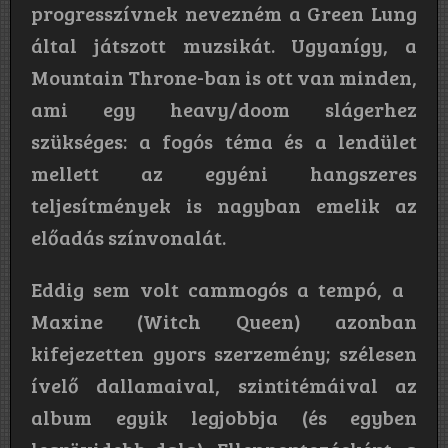
progresszívnek nevezném a Green Lung
által játszott muzsikát.
Ugyanígy, a
Mountain Throne-ban is ott van minden,
ami egy heavy/doom slágerhez
szükséges: a fogós téma és a lendület
mellett az egyéni hangszeres
teljesítmények is nagyban emelik az
előadás színvonalát.
Eddig sem volt cammogós a tempó, a
Maxine (Witch Queen) azonban
kifejezetten gyors szerzemény; szélesen
ívelő dallamaival, szintitémáival az
album egyik legjobbja (és egyben