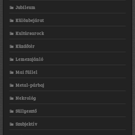
Jubileum
Különbejárat
Kultúrsarock
Küzdőtér
Lemezajánló
Mai füllel
Metal-párbaj
Nekrológ
Süllyesztő
Szubjektív