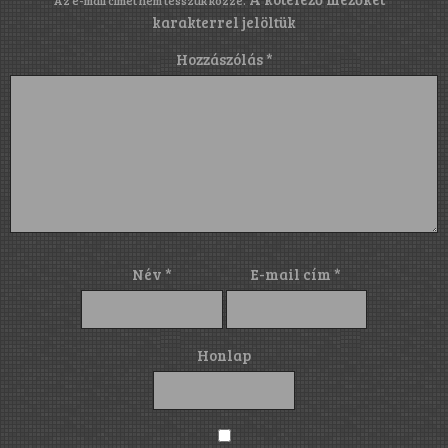
karakterrel jelöltük
Hozzászólás
*
Név
*
E-mail cím
*
Honlap