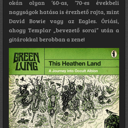
okán olyan ’60-as, ’70-es évekbeli
nagyságok hatása is érezhető rajta, mint
David Bowie vagy az Eagles. Óriási,
ahogy Templar „bevezető sorai” után a
gitárokkal berobban a zene!