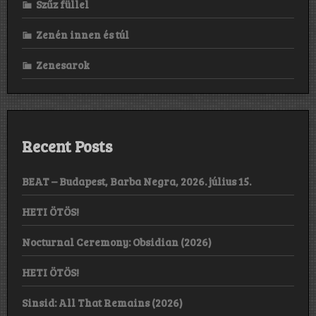
Szűz füllel
Zenén innen és túl
Zenesarok
Recent Posts
BEAT – Budapest, Barba Negra, 2026. július 15.
HETI ÖTÖS!
Nocturnal Ceremony: Obsidian (2026)
HETI ÖTÖS!
Sinsid: All That Remains (2026)