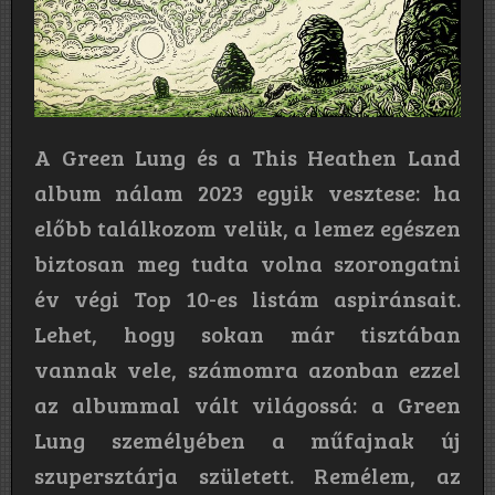
A Green Lung és a This Heathen Land
album nálam 2023 egyik vesztese: ha
előbb találkozom velük, a lemez egészen
biztosan meg tudta volna szorongatni
év végi Top 10-es listám aspiránsait.
Lehet, hogy sokan már tisztában
vannak vele, számomra azonban ezzel
az albummal vált világossá: a Green
Lung személyében a műfajnak új
szupersztárja született. Remélem, az