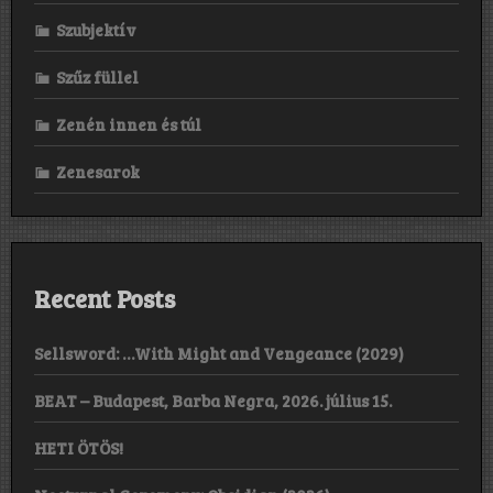
Szubjektív
Szűz füllel
Zenén innen és túl
Zenesarok
Recent Posts
Sellsword: …With Might and Vengeance (2029)
BEAT – Budapest, Barba Negra, 2026. július 15.
HETI ÖTÖS!