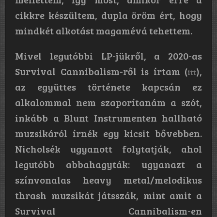
cikkre készültem, dupla öröm ért, hogy
mindkét alkotást magamévá tehettem.
Mivel legutóbbi LP-jükről, a 2020-as
Survival Cannibalism-ről is írtam (
),
itt
az együttes története kapcsán ez
alkalommal nem szaporítanám a szót,
inkább a Blunt Instrumenten hallható
muzsikáról írnék egy kicsit bővebben.
Nicholsék ugyanott folytatják, ahol
legutóbb abbahagyták: ugyanazt a
színvonalas heavy metal/melodikus
thrash muzsikát játsszák, mint amit a
Survival Cannibalism-en