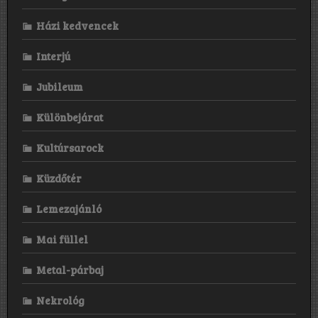
Házi kedvencek
Interjú
Jubileum
Különbejárat
Kultúrsarock
Küzdőtér
Lemezajánló
Mai füllel
Metal-párbaj
Nekrológ