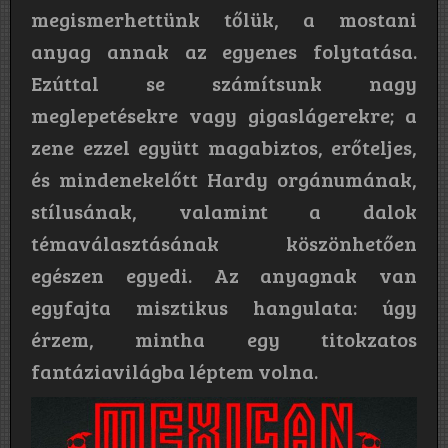
megismerhettünk tőlük, a mostani
anyag annak az egyenes folytatása.
Ezúttal se számítsunk nagy
meglepetésekre vagy gigaslágerekre; a
zene ezzel együtt magabiztos, erőteljes,
és mindenekelőtt Hardy orgánumának,
stílusának, valamint a dalok
témaválasztásának köszönhetően
egészen egyedi. Az anyagnak van
egyfajta misztikus hangulata: úgy
érzem, mintha egy titokzatos
fantáziavilágba léptem volna.