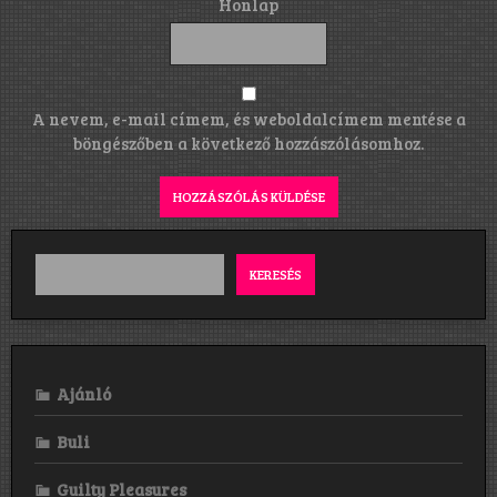
Honlap
A nevem, e-mail címem, és weboldalcímem mentése a
böngészőben a következő hozzászólásomhoz.
KERESÉS
Ajánló
Buli
Guilty Pleasures