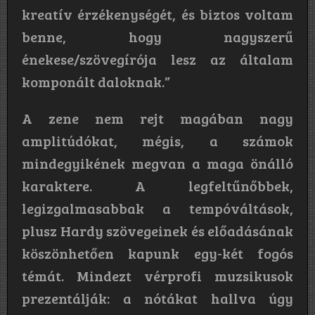
kreatív érzékenységét, és biztos voltam
benne, hogy nagyszerű
énekese/szövegírója lesz az általam
komponált daloknak.”
A zene nem rejt magában nagy
amplitúdókat, mégis, a számok
mindegyikének megvan a maga önálló
karaktere. A legfeltűnőbbek,
legizgalmasabbak a tempóváltások,
plusz Hardy szövegeinek és előadásának
köszönhetően kapunk egy-két fogós
témát. Mindezt vérprofi muzsikusok
prezentálják: a nótákat hallva úgy