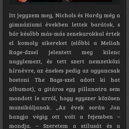
Itt jegyzem meg, Nichols és Hardy még a
gimnáziumi években lettek barátok, s
bár később más-más zenekarokkal értek
el komoly sikereket (előbbi a Meliah
Rage-dzsel jelentett meg kilenc
nagylemezt, és tett szert nemzetközi
hírnévre, az énekes pedig az ugyancsak
bostoni The Bags-szel adott ki hat
albumot), a gitáros egy pillanatra sem
mondott le arról, hogy egyszer közösen
muzsikáljanak. „Az évek során Jon
hangja végig ott volt a fejemben –
mondja. – Szeretem a stílusát és a