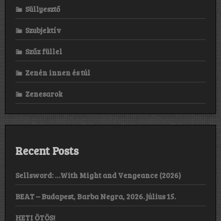
Süllyesztő
Szubjektív
Szűz füllel
Zenén innen és túl
Zenesarok
Recent Posts
Sellsword: …With Might and Vengeance (2026)
BEAT – Budapest, Barba Negra, 2026. július 15.
HETI ÖTÖS!