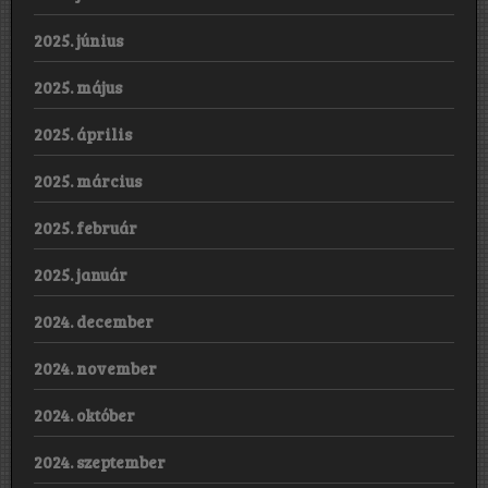
2025. június
2025. május
2025. április
2025. március
2025. február
2025. január
2024. december
2024. november
2024. október
2024. szeptember