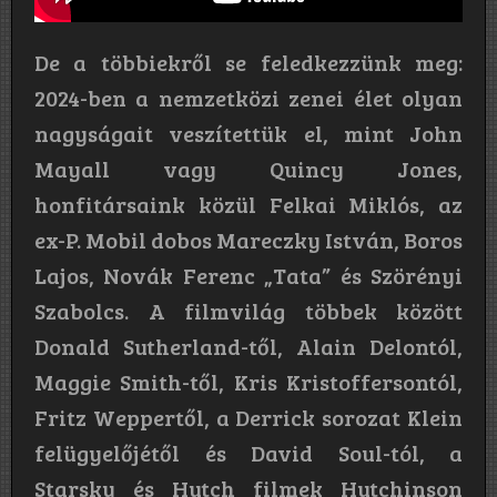
De a többiekről se feledkezzünk meg:
2024-ben a nemzetközi zenei élet olyan
nagyságait veszítettük el, mint John
Mayall vagy Quincy Jones,
honfitársaink közül Felkai Miklós, az
ex-P. Mobil dobos Mareczky István, Boros
Lajos, Novák Ferenc „Tata” és Szörényi
Szabolcs. A filmvilág többek között
Donald Sutherland-től, Alain Delontól,
Maggie Smith-től, Kris Kristoffersontól,
Fritz Weppertől, a Derrick sorozat Klein
felügyelőjétől és David Soul-tól, a
Starsky és Hutch filmek Hutchinson