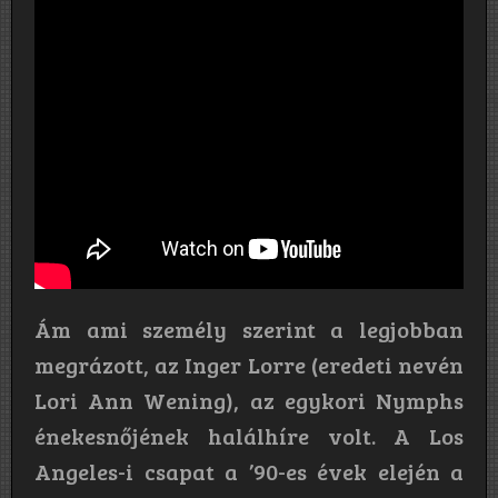
Ám ami személy szerint a legjobban
megrázott, az Inger Lorre (eredeti nevén
Lori Ann Wening), az egykori Nymphs
énekesnőjének halálhíre volt. A Los
Angeles-i csapat a ’90-es évek elején a