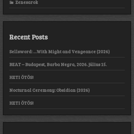
Zenesarok
Recent Posts
Sellsword: …With Might and Vengeance (2026)
BEAT – Budapest, Barba Negra, 2026. július 15.
HETI ÖTÖS!
Nocturnal Ceremony: Obsidian (2026)
HETI ÖTÖS!