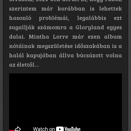
szerintem már korábban is lehettek
hasonló problémái, legalábbis ezt
sugallják számomra a Gloryland egyes
dalai. Mintha Lorre már ezen album
nótáinak megszületése időszakában is a
halál kapujában állva búcsúzott volna
az élettől…