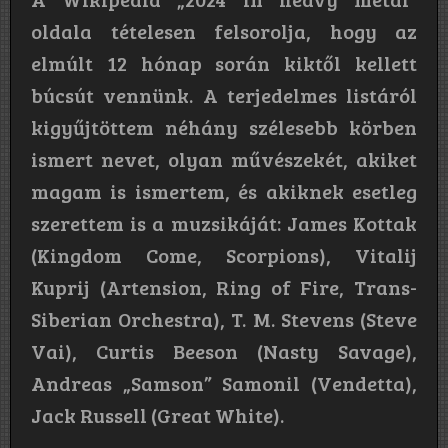
oldala tételesen felsorolja, hogy az
elmúlt 12 hónap során kiktől kellett
búcsút vennünk. A terjedelmes listáról
kigyűjtöttem néhány szélesebb körben
ismert nevet, olyan művészekét, akiket
magam is ismertem, és akiknek esetleg
szerettem is a muzsikáját: James Kottak
(Kingdom Come, Scorpions), Vitalij
Kuprij (Artension, Ring of Fire, Trans-
Siberian Orchestra), T. M. Stevens (Steve
Vai), Curtis Beeson (Nasty Savage),
Andreas „Samson” Samonil (Vendetta),
Jack Russell (Great White).