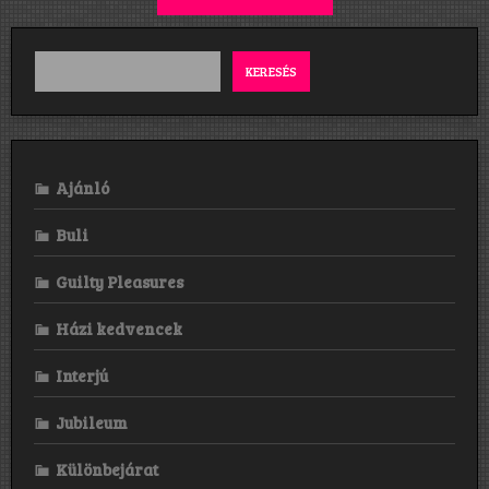
KERESÉS
Ajánló
Buli
Guilty Pleasures
Házi kedvencek
Interjú
Jubileum
Különbejárat