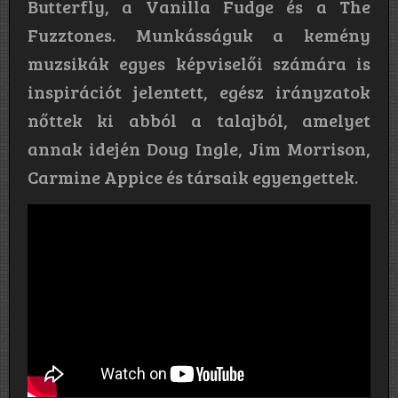
Butterfly, a Vanilla Fudge és a The
Fuzztones. Munkásságuk a kemény
muzsikák egyes képviselői számára is
inspirációt jelentett, egész irányzatok
nőttek ki abból a talajból, amelyet
annak idején Doug Ingle, Jim Morrison,
Carmine Appice és társaik egyengettek.