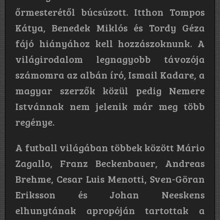
őrmesterétől búcsúzott. Itthon Tompos
Kátya, Benedek Miklós és Tordy Géza
fájó hiányához kell hozzászoknunk. A
világirodalom legnagyobb távozója
számomra az albán író, Ismail Kadare, a
magyar szerzők közül pedig Nemere
Istvánnak nem jelenik már meg több
regénye.
A futball világában többek között Mário
Zagallo, Franz Beckenbauer, Andreas
Brehme, Cesar Luis Menotti, Sven-Göran
Eriksson és Johan Neeskens
elhunytának apropóján tartottak a