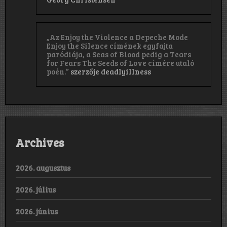
„Az Enjoy the Violence a Depeche Mode
Enjoy the Silence címének egyfajta
paródiája, a Seas of Blood pedig a Tears
for Fears The Seeds of Love címére utaló
poén.”
szerzője
deadlyillness
Archives
2026. augusztus
2026. július
2026. június