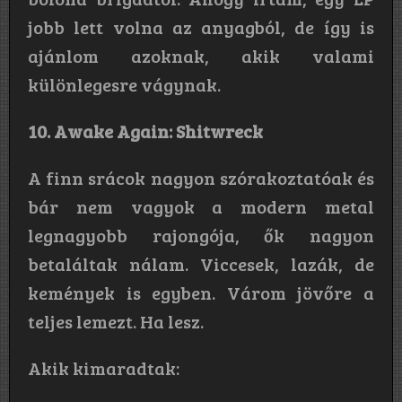
jobb lett volna az anyagból, de így is
ajánlom azoknak, akik valami
különlegesre vágynak.
10. Awake Again: Shitwreck
A finn srácok nagyon szórakoztatóak és
bár nem vagyok a modern metal
legnagyobb rajongója, ők nagyon
betaláltak nálam. Viccesek, lazák, de
kemények is egyben. Várom jövőre a
teljes lemezt. Ha lesz.
Akik kimaradtak: