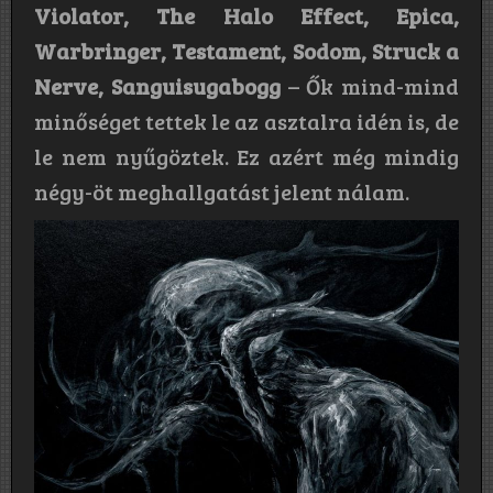
Violator, The Halo Effect, Epica,
Warbringer, Testament, Sodom, Struck a
Nerve, Sanguisugabogg
– Ők mind-mind
minőséget tettek le az asztalra idén is, de
le nem nyűgöztek. Ez azért még mindig
négy-öt meghallgatást jelent nálam.