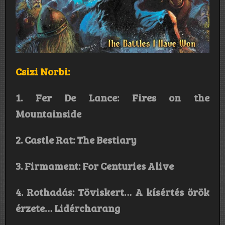
Csizi Norbi:
1. Fer De Lance: Fires on the
Mountainside
2. Castle Rat: The Bestiary
3. Firmament: For Centuries Alive
4. Rothadás: Töviskert… A kísértés örök
érzete… Lidércharang