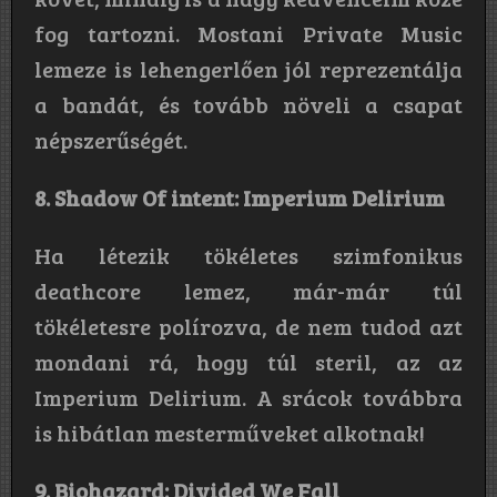
fog tartozni. Mostani Private Music
lemeze is lehengerlően jól reprezentálja
a bandát, és tovább növeli a csapat
népszerűségét.
8. Shadow Of intent: Imperium Delirium
Ha létezik tökéletes szimfonikus
deathcore lemez, már-már túl
tökéletesre polírozva, de nem tudod azt
mondani rá, hogy túl steril, az az
Imperium Delirium. A srácok továbbra
is hibátlan mesterműveket alkotnak!
9. Biohazard: Divided We Fall