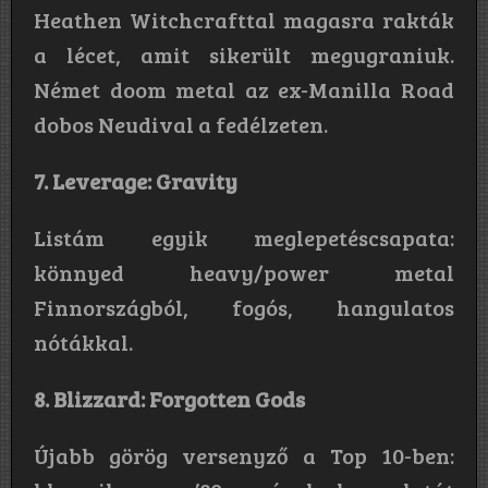
Heathen Witchcrafttal magasra rakták
a lécet, amit sikerült megugraniuk.
Német doom metal az ex-Manilla Road
dobos Neudival a fedélzeten.
7. Leverage: Gravity
Listám egyik meglepetéscsapata:
könnyed heavy/power metal
Finnországból, fogós, hangulatos
nótákkal.
8. Blizzard: Forgotten Gods
Újabb görög versenyző a Top 10-ben: