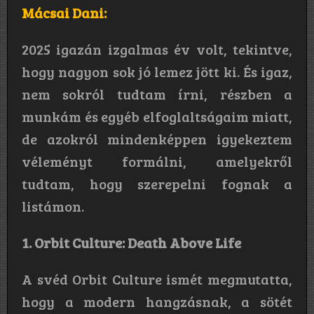
Mácsai Dani:
2025 igazán izgalmas év volt, tekintve,
hogy nagyon sok jó lemez jött ki. És igaz,
nem sokról tudtam írni, részben a
munkám és egyéb elfoglaltságaim miatt,
de azokról mindenképpen igyekeztem
véleményt formálni, amelyekről
tudtam, hogy szerepelni fognak a
listámon.
1. Orbit Culture: Death Above Life
A svéd Orbit Culture ismét megmutatta,
hogy a modern hangzásnak, a sötét