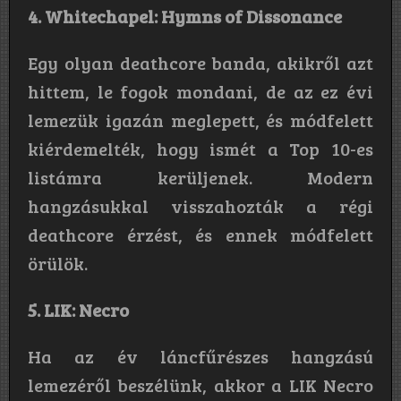
4. Whitechapel: Hymns of Dissonance
Egy olyan deathcore banda, akikről azt
hittem, le fogok mondani, de az ez évi
lemezük igazán meglepett, és módfelett
kiérdemelték, hogy ismét a Top 10-es
listámra kerüljenek. Modern
hangzásukkal visszahozták a régi
deathcore érzést, és ennek módfelett
örülök.
5. LIK: Necro
Ha az év láncfűrészes hangzású
lemezéről beszélünk, akkor a LIK Necro