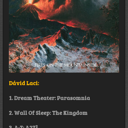
Dávid Laci:
1. Dream Theater: Parasomnia
2. Wall Of Sleep: The Kingdom
3. A-Z: A2Z²