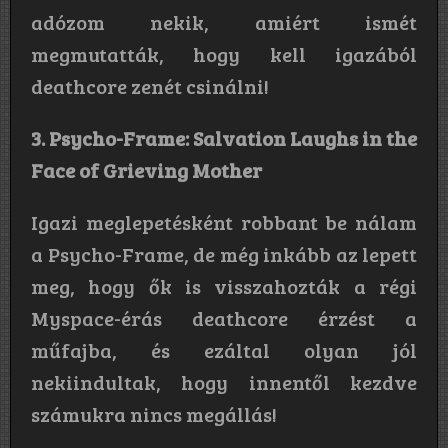
adózom nekik, amiért ismét
megmutatták, hogy kell igazából
deathcore zenét csinálni!
3. Psycho-Frame: Salvation Laughs in the
Face of Grieving Mother
Igazi meglepetésként robbant be nálam
a Psycho-Frame, de még inkább az lepett
meg, hogy ők is visszahozták a régi
Myspace-érás deathcore érzést a
műfajba, és ezáltal olyan jól
nekiindultak, hogy innentől kezdve
számukra nincs megállás!