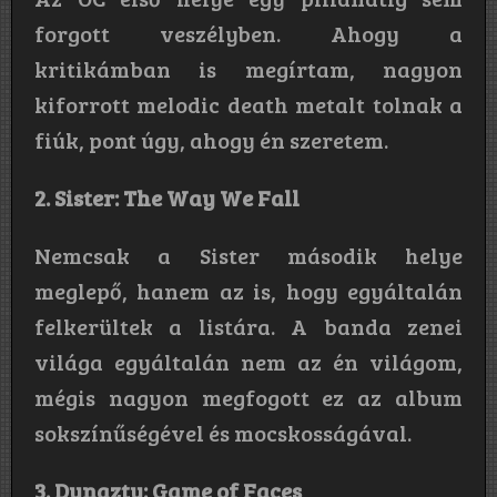
forgott veszélyben. Ahogy a
kritikámban is megírtam, nagyon
kiforrott melodic death metalt tolnak a
fiúk, pont úgy, ahogy én szeretem.
2. Sister: The Way We Fall
Nemcsak a Sister második helye
meglepő, hanem az is, hogy egyáltalán
felkerültek a listára. A banda zenei
világa egyáltalán nem az én világom,
mégis nagyon megfogott ez az album
sokszínűségével és mocskosságával.
3. Dynazty: Game of Faces