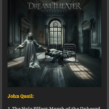
John Quail:
1. The Halo Effect: March of the Unheard