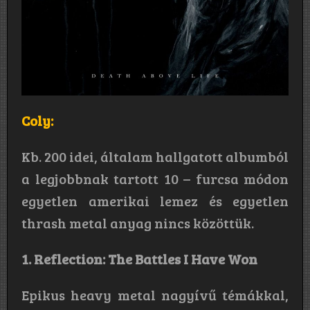
Coly:
Kb. 200 idei, általam hallgatott albumból
a legjobbnak tartott 10 – furcsa módon
egyetlen amerikai lemez és egyetlen
thrash metal anyag nincs közöttük.
1. Reflection: The Battles I Have Won
Epikus heavy metal nagyívű témákkal,