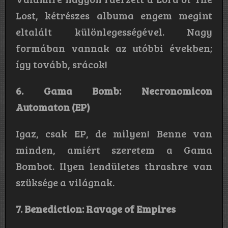
Lost, kétrészes albuma engem megint
eltalált különlegességével. Nagy
formában vannak az utóbbi években;
így tovább, srácok!
6. Gama Bomb: Necronomicon
Automaton (EP)
Igaz, csak EP, de milyen! Benne van
minden, amiért szeretem a Gama
Bombot. Ilyen lendületes thrashre van
szüksége a világnak.
7. Benediction: Ravage of Empires