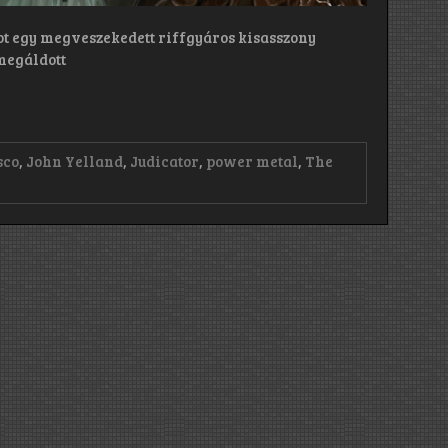
ot egy megveszekedett riffgyáros kisasszony
megáldott
sco
,
John Yelland
,
Judicator
,
power metal
,
The