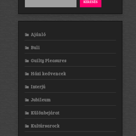
KERESÉS
Ajánló
Buli
Guilty Pleasures
Házi kedvencek
Interjú
Jubileum
Különbejárat
Kultúrsarock