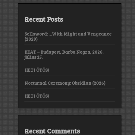
Recent Posts
Sellsword: …With Might and Vengeance
(2029)
BEAT – Budapest, Barba Negra, 2026.
július 15.
HETI ÖTÖS!
Nocturnal Ceremony: Obsidian (2026)
HETI ÖTÖS!
Recent Comments