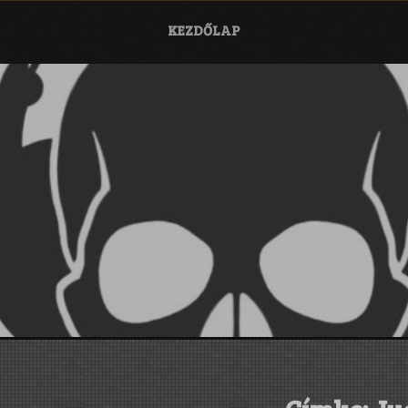
KEZDŐLAP