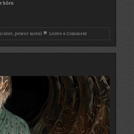
be hűen
on
icator
,
power metal
Leave a Comment
Judicator:
Concord
(2025)