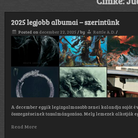
Címke:
Ju
2025 legjobb albumai – szerintünk
Posted on
december 22, 2025
/
by
Rattle A.D.
/
A december egyik legizgalmasabb zenei kalandja saját év 
összegzéseinek tanulmányozása. Mely lemezek alkotják e
Read More