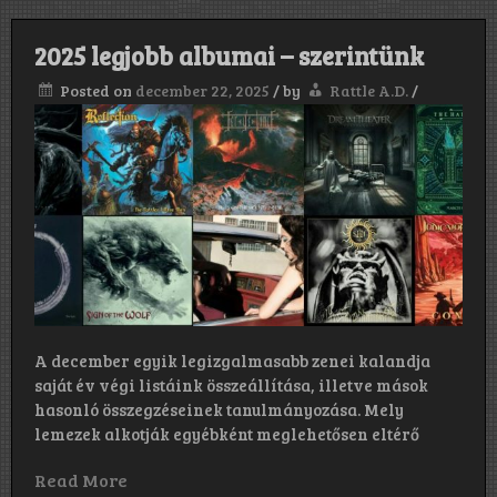
2025 legjobb albumai – szerintünk
Posted on
december 22, 2025
/
by
Rattle A.D.
/
A december egyik legizgalmasabb zenei kalandja
saját év végi listáink összeállítása, illetve mások
hasonló összegzéseinek tanulmányozása. Mely
lemezek alkotják egyébként meglehetősen eltérő
Read More