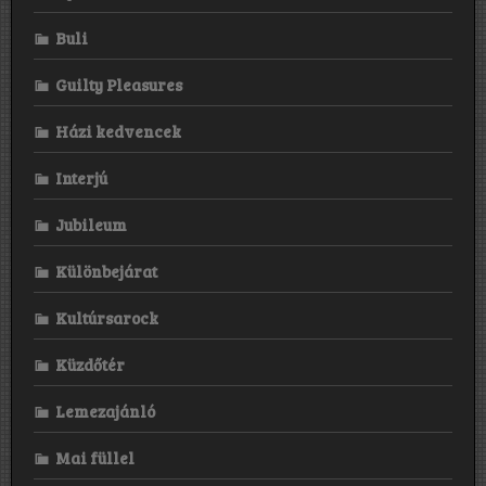
Buli
Guilty Pleasures
Házi kedvencek
Interjú
Jubileum
Különbejárat
Kultúrsarock
Küzdőtér
Lemezajánló
Mai füllel