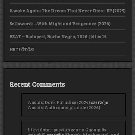
Awake Again: The Dream That Never Dies – EP (2025)
Sellsword: …With Might and Vengeance (2026)
BEAT – Budapest, Barba Negra, 2026. július 15.
HETI ÖTÖS!
Recent Comments
Anubis: Dark Paradise (2024)
szerzője
Anubis: Anthromorphicide (2026)
Likvidátor: pusztító zene a Gyöngyös
szívéből
szerzője
Thrash, black metal, and