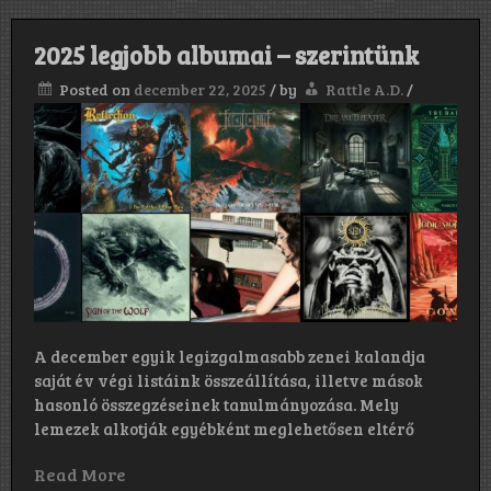
2025 legjobb albumai – szerintünk
Posted on
december 22, 2025
/
by
Rattle A.D.
/
A december egyik legizgalmasabb zenei kalandja
saját év végi listáink összeállítása, illetve mások
hasonló összegzéseinek tanulmányozása. Mely
lemezek alkotják egyébként meglehetősen eltérő
Read More