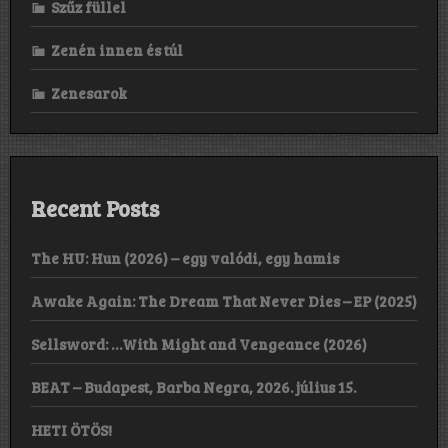
Szűz füllel
Zenén innen és túl
Zenesarok
Recent Posts
The HU: Hun (2026) – egy valódi, egy hamis
Awake Again: The Dream That Never Dies – EP (2025)
Sellsword: …With Might and Vengeance (2026)
BEAT – Budapest, Barba Negra, 2026. július 15.
HETI ÖTÖS!