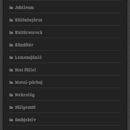
Jubileum
Különbejárat
Kultúrsarock
Küzdőtér
Lemezajánló
Mai füllel
Metal-párbaj
Nekrológ
Süllyesztő
Szubjektív