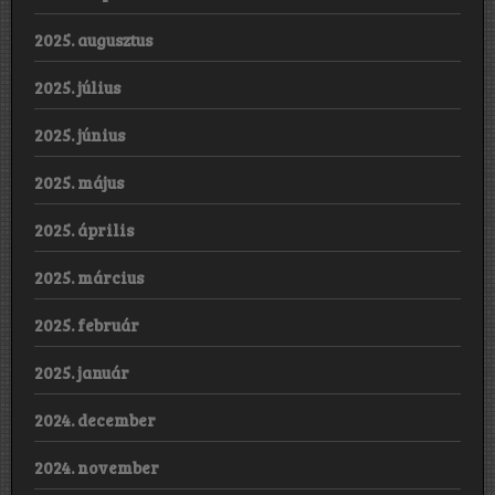
2025. augusztus
2025. július
2025. június
2025. május
2025. április
2025. március
2025. február
2025. január
2024. december
2024. november