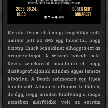
Metalos létem első nagy tragédiája volt,
amikor jött az SMS egy havertól, hogy
bizony Chuck Schuldiner elhagyta ezt az
árnyékvilágot. A szívem hasadt bele.
Kevés zenekarról mondható el, hogy
diszkográfiájának minden egyes lemeze
hibátlan. A Death számomra egy ilyen
banda volt. Albumról albumra fejlődtek,
de úgy, hogy minden kiadvány a maga
nemében mérföldkő volt az extrém