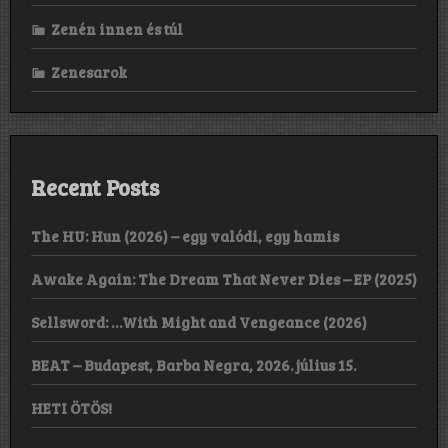
Zenén innen és túl
Zenesarok
Recent Posts
The HU: Hun (2026) – egy valódi, egy hamis
Awake Again: The Dream That Never Dies – EP (2025)
Sellsword: …With Might and Vengeance (2026)
BEAT – Budapest, Barba Negra, 2026. július 15.
HETI ÖTÖS!