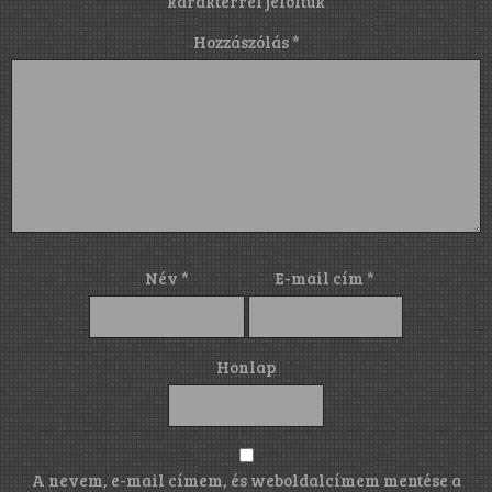
karakterrel jelöltük
Hozzászólás
*
Név
*
E-mail cím
*
Honlap
A nevem, e-mail címem, és weboldalcímem mentése a