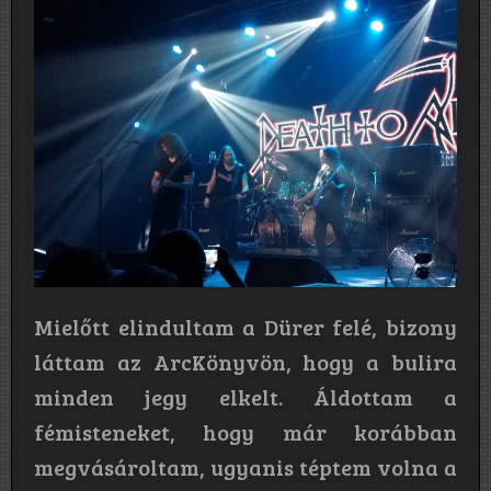
Mielőtt elindultam a Dürer felé, bizony
láttam az ArcKönyvön, hogy a bulira
minden jegy elkelt. Áldottam a
fémisteneket, hogy már korábban
megvásároltam, ugyanis téptem volna a