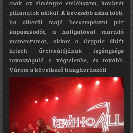
csak az élményre emlékszem, konkrét
pillanatok nélkül. A kevesebb néha több,
ha sikerül majd becsempészni pár
kapaszkodót, a hallgatóval maradó
momentumot, akkor a Cryptic Shift
hitech űrcirkálójának legénysége
tovaszáguld a végtelenbe, és tovább.
Várom a következő hanghordozót!