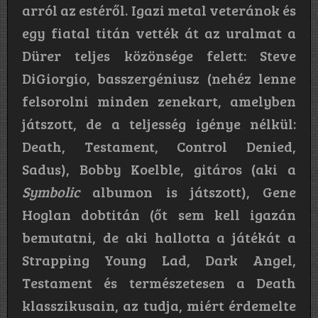
arról az estéről. Igazi metal veteránok és
egy fiatal titán vették át az uralmat a
Dürer teljes közönsége felett: Steve
DiGiorgio, basszergéniusz (nehéz lenne
felsorolni minden zenekart, amelyben
játszott, de a teljesség igénye nélkül:
Death, Testament, Control Denied,
Sadus), Bobby Koelble, gitáros (aki a
Symbolic
albumon is játszott), Gene
Hoglan dobtitán (őt sem kell igazán
bemutatni, de aki hallotta a játékát a
Strapping Young Lad, Dark Angel,
Testament és természetesen a Death
klasszikusain, az tudja, miért érdemelte