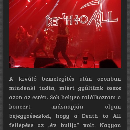
A kiváló bemelegítés után azonban
mindenki tudta, miért gyűltünk össze
azon az estén. Sok helyen találkoztam a
koncert másnapján olyan
bejegyzésekkel, hogy a Death to All
fellépése az „év bulija” volt. Nagyon