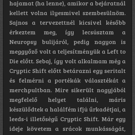
hajamat (ha lenne), amikor a bejáratnál
kellett volna ilyesmivel szembesülnöm.
Sajnos a tervezettnél kicsivel később
érkeztem meg, így lecsúsztam a
Neuropsy bulijáról, pedig nagyon is
meggyőző volt a teljesítményük a Left to
Die előtt. Sebaj, így volt alkalmam még a
Cryptic Shift előtt betárazni egy seritalt
és felmérni a portékák választékát a
merchpultban. Mire sikerült nagyjából
megfelelő helyet találni, máris
készülődtek a halálfém ifjú űrkadétjai, a
leeds-i illetőségű Cryptic Shift. Már egy
ideje követem a srácok munkásságát,