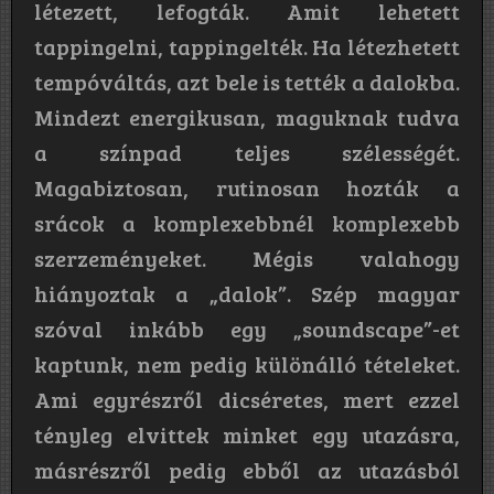
létezett, lefogták. Amit lehetett
tappingelni, tappingelték. Ha létezhetett
tempóváltás, azt bele is tették a dalokba.
Mindezt energikusan, maguknak tudva
a színpad teljes szélességét.
Magabiztosan, rutinosan hozták a
srácok a komplexebbnél komplexebb
szerzeményeket. Mégis valahogy
hiányoztak a „dalok”. Szép magyar
szóval inkább egy „soundscape”-et
kaptunk, nem pedig különálló tételeket.
Ami egyrészről dicséretes, mert ezzel
tényleg elvittek minket egy utazásra,
másrészről pedig ebből az utazásból