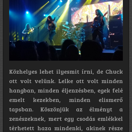
Közhelyes lehet ilyesmit írni, de Chuck
ott volt velünk. Lelke ott volt minden
hangban, minden éljenzésben, egek felé
emelt kezekben, minden elismerő
tapsban. Köszönjük az élményt a
zenészeknek, mert egy csodás emlékkel
térhetett haza mindenki, akinek része