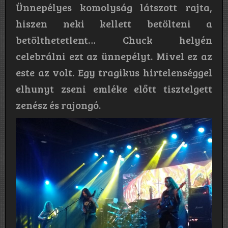
Ünnepélyes komolyság látszott rajta,
hiszen neki kellett betölteni a
betölthetetlent… Chuck helyén
celebrálni ezt az ünnepélyt. Mivel ez az
este az volt. Egy tragikus hirtelenséggel
elhunyt zseni emléke előtt tisztelgett
zenész és rajongó.