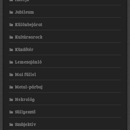
Jubileum
Különbejárat
Kultúrsarock
Küzdőtér
Lemezajánló
Mai füllel
Metal-párbaj
Nekrológ
Süllyesztő
Szubjektív