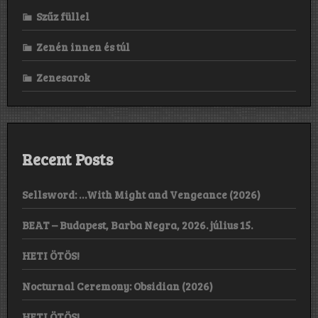
Szűz füllel
Zenén innen és túl
Zenesarok
Recent Posts
Sellsword: …With Might and Vengeance (2026)
BEAT – Budapest, Barba Negra, 2026. július 15.
HETI ÖTÖS!
Nocturnal Ceremony: Obsidian (2026)
HETI ÖTÖS!