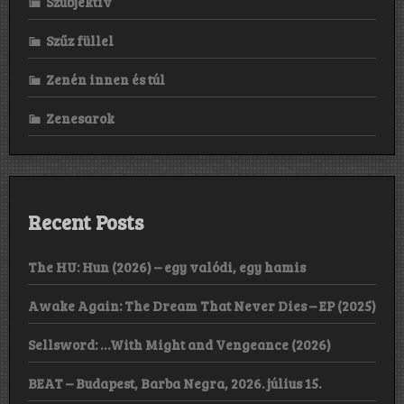
Szubjektív
Szűz füllel
Zenén innen és túl
Zenesarok
Recent Posts
The HU: Hun (2026) – egy valódi, egy hamis
Awake Again: The Dream That Never Dies – EP (2025)
Sellsword: …With Might and Vengeance (2026)
BEAT – Budapest, Barba Negra, 2026. július 15.