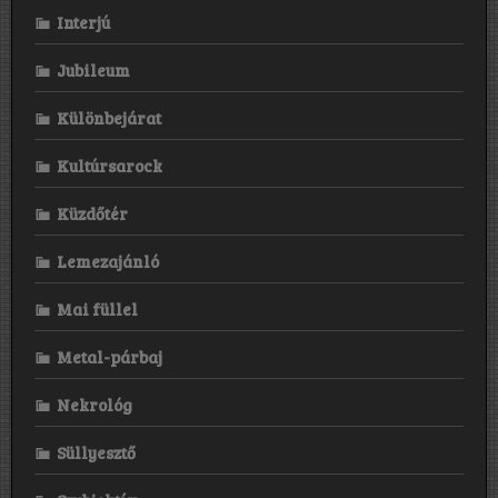
Interjú
Jubileum
Különbejárat
Kultúrsarock
Küzdőtér
Lemezajánló
Mai füllel
Metal-párbaj
Nekrológ
Süllyesztő