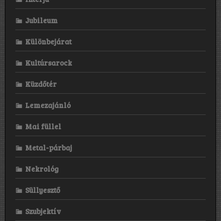
Jubileum
Különbejárat
Kultúrsarock
Küzdőtér
Lemezajánló
Mai füllel
Metal-párbaj
Nekrológ
Süllyesztő
Szubjektív