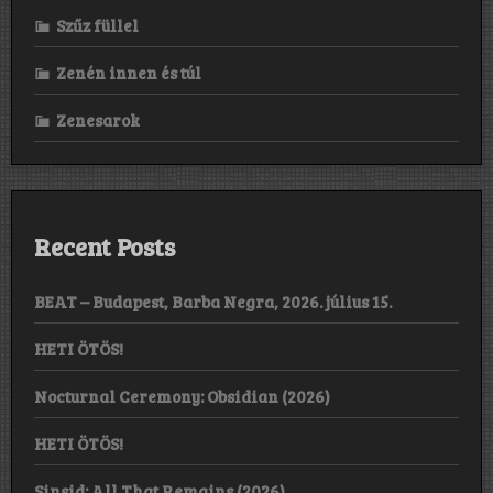
Szűz füllel
Zenén innen és túl
Zenesarok
Recent Posts
BEAT – Budapest, Barba Negra, 2026. július 15.
HETI ÖTÖS!
Nocturnal Ceremony: Obsidian (2026)
HETI ÖTÖS!
Sinsid: All That Remains (2026)