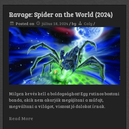
Ravage: Spider on the World (2024)
Posted on
július 18, 2024
/
by
Coly
/
Milyen kevés kell a boldogsághoz! Egy rutinos bostoni
banda, akik nem akarják megújítani a műfajt,
megváltani a világot, viszont jó dalokat írnak.
Read More