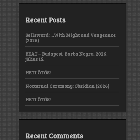
Recent Posts
Sellsword: …With Might and Vengeance
(2026)
BEAT – Budapest, Barba Negra, 2026.
július 15.
HETI ÖTÖS!
Nocturnal Ceremony: Obsidian (2026)
HETI ÖTÖS!
Recent Comments