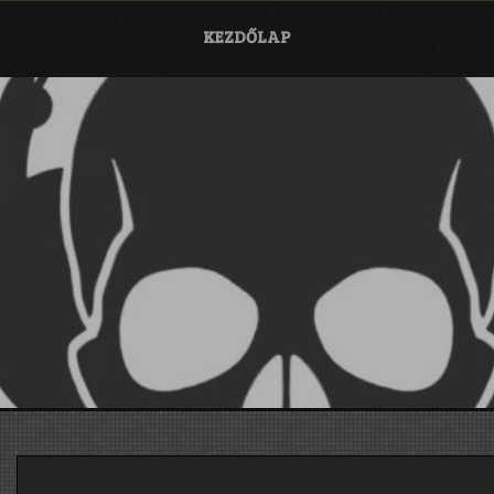
KEZDŐLAP