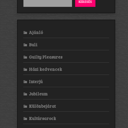
KERESÉS
Ajánló
Buli
Guilty Pleasures
Házi kedvencek
Interjú
Jubileum
Különbejárat
Kultúrsarock