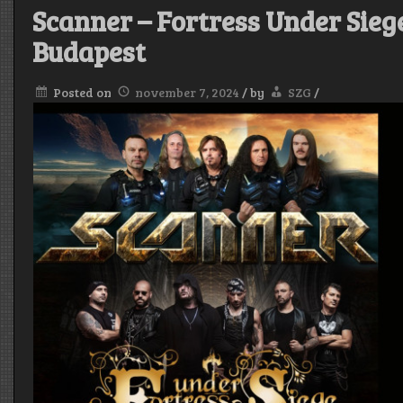
Scanner – Fortress Under Siege
Budapest
Posted on
november 7, 2024
/
by
SZG
/