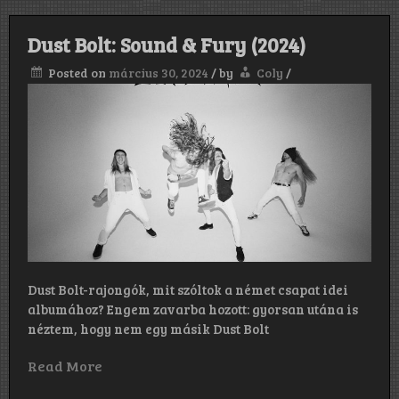
Dust Bolt: Sound & Fury (2024)
Posted on
március 30, 2024
/
by
Coly
/
Dust Bolt-rajongók, mit szóltok a német csapat idei
albumához? Engem zavarba hozott: gyorsan utána is
néztem, hogy nem egy másik Dust Bolt
Read More