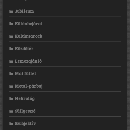
Jubileum
Különbejárat
Kultúrsarock
Küzdőtér
Lemezajánló
Mai füllel
Metal-párbaj
Nekrológ
Süllyesztő
Szubjektív