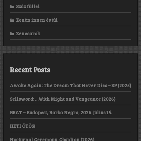
Szűz füllel
Zenén innen és túl
Zenesarok
Recent Posts
Awake Again: The Dream That Never Dies – EP (2025)
Sellsword: …With Might and Vengeance (2026)
BEAT – Budapest, Barba Negra, 2026. július 15.
HETI ÖTÖS!
Nocturnal Ceremony: Obsidian (2026)