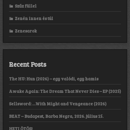
Szűz füllel
Zenén innen és túl
Zenesarok
Recent Posts
The HU: Hun (2026) – egy valódi, egy hamis
Awake Again: The Dream That Never Dies – EP (2025)
Sellsword: …With Might and Vengeance (2026)
BEAT – Budapest, Barba Negra, 2026. július 15.
HETI ÖTÖS!