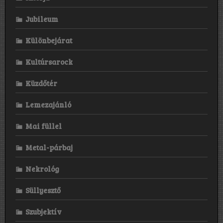
Jubileum
Különbejárat
Kultúrsarock
Küzdőtér
Lemezajánló
Mai füllel
Metal-párbaj
Nekrológ
Süllyesztő
Szubjektív