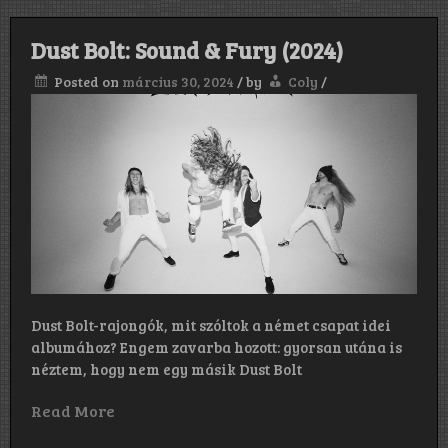
Dust Bolt: Sound & Fury (2024)
Posted on
március 30, 2024
/
by
Coly
/
Dust Bolt-rajongók, mit szóltok a német csapat idei
albumához? Engem zavarba hozott: gyorsan utána is
néztem, hogy nem egy másik Dust Bolt
Read More