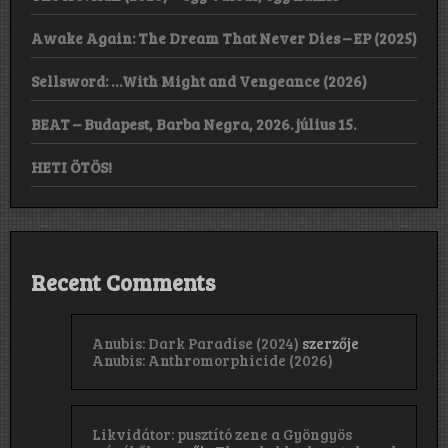
Awake Again: The Dream That Never Dies – EP (2025)
Sellsword: …With Might and Vengeance (2026)
BEAT – Budapest, Barba Negra, 2026. július 15.
HETI ÖTÖS!
Recent Comments
Anubis: Dark Paradise (2024)
szerzője
Anubis: Anthromorphicide (2026)
Likvidátor: pusztító zene a Gyöngyös