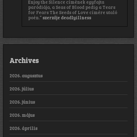
Enjoy the Silence címének egyfajta
paródiája, a Seas of Blood pedig a Tears
for Fears The Seeds of Love címére utaló
poén.”
szerzője
deadlyillness
Archives
2026. augusztus
2026. július
2026. június
2026. május
2026. április