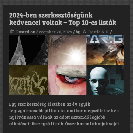
2024-ben szerkesztőségünk
kedvencei voltak – Top 10-es listák
Posted on
december 20, 2024
/
by
Rattle A.D.
/
Egy szerkesztőség életében az év egyik
legizgalmasabb pillanata, amikor megszületnek és
nyilvánossá válnak az adott esztendő legjobb
alkotásait összegző listák. Összehasonlíthatjuk saját