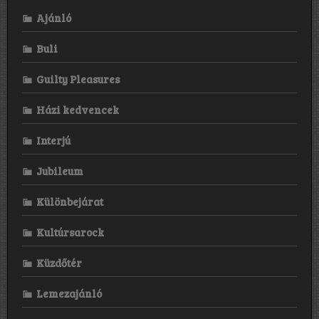
Ajánló
Buli
Guilty Pleasures
Házi kedvencek
Interjú
Jubileum
Különbejárat
Kultúrsarock
Küzdőtér
Lemezajánló