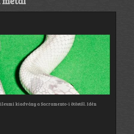
 metal
bileumi kiadvány a Sacramento-i ötöstől. Idén