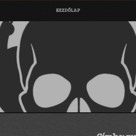
KEZDŐLAP