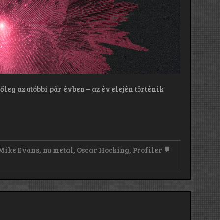
leg az utóbbi pár évben – az év elején történik
Mike Evans
,
nu metal
,
Oscar Hocking
,
Profiler