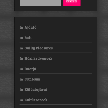
KERESÉS
Ajánló
Buli
Guilty Pleasures
Házi kedvencek
Interjú
Jubileum
Különbejárat
Kultúrsarock