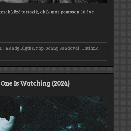
ttesek közé tartozik, akik már pontosan 30 éve
D.
,
Randy Blythe
,
rap
,
Sonny Sandoval
,
Tatiana
One Is Watching (2024)