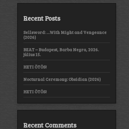
Recent Posts
Sellsword: …With Might and Vengeance
(2026)
BEAT – Budapest, Barba Negra, 2026.
július 15.
HETI ÖTÖS!
Nocturnal Ceremony: Obsidian (2026)
HETI ÖTÖS!
Recent Comments